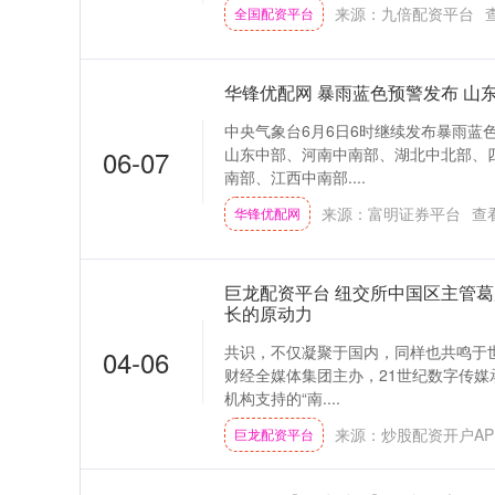
来源：九倍配资平台
全国配资平台
华锋优配网 暴雨蓝色预警发布 山
中央气象台6月6日6时继续发布暴雨蓝色
06-07
山东中部、河南中南部、湖北中北部、
南部、江西中南部....
来源：富明证券平台
查
华锋优配网
巨龙配资平台 纽交所中国区主管葛辰
长的原动力
共识，不仅凝聚于国内，同样也共鸣于世界
04-06
财经全媒体集团主办，21世纪数字传
机构支持的“南....
来源：炒股配资开户AP
巨龙配资平台