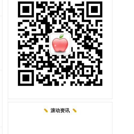
滚动资讯
蔚莱策略 深交所：湖南钢铁集团面向专业投资