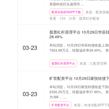
美国科技巨头滥用市....
来源：配资策略
配资在线咨询APP下载
查看：
153
分类：
股票杠杆配资
股票杠杆原理平台 10月29日华辰
28.49%
本站消息，10月29日华辰转债收盘上涨0.
03-23
7924.98万元，转股溢价率28.49%。 
来源：汇配资官网
股票杠杆原理平台
旷世配资平台 10月29日家悦转债下跌
本站消息，10月29日家悦转债收盘下跌0.
03-23
2326.25万元，转股溢价率37.85%
为“AA”，....
来源：奇侠优配APP下
旷世配资平台