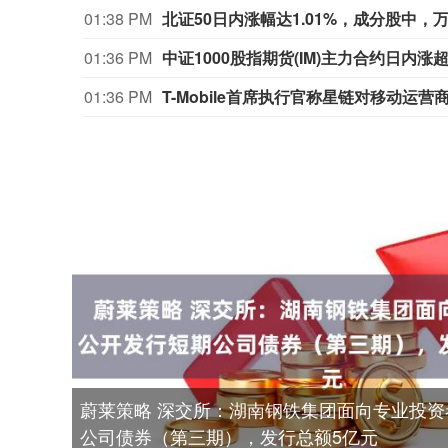
01:38 PM
01:36 PM
中证1000股指期货(IM)主力合约日内涨超
01:36 PM
T-Mobile首席执行官称星链对移动运
蔚莱策略 深交所：湖南钢铁集团面向专业投
公司债券（第三期），发行总额5亿元