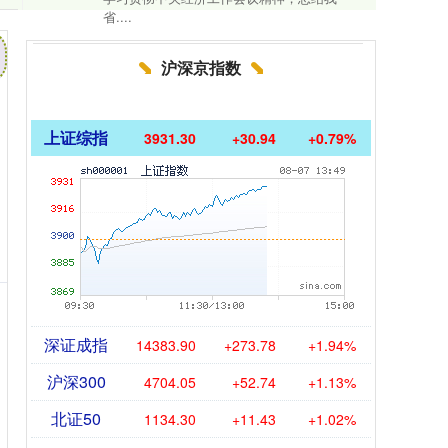
省....
沪深京指数
上证综指
3931.30
+30.94
+0.79%
深证成指
14383.90
+273.78
+1.94%
沪深300
4704.05
+52.74
+1.13%
北证50
1134.30
+11.43
+1.02%